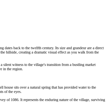
ing dates back to the twelfth century. Its size and grandeur are a direct
the hillside, creating a dramatic visual effect as you walk from the
 silent witness to the village's transition from a bustling market
​ ‍‌‌‍‌​​ ​‍‌‍​ ​ ​‌‌‍​‍​ ​‍‌‍​‍​ ​​​ ‌ ​ ‍‌​ ​‍​‍‌‌​ ​‍​ ​‍​‍‌‌​ ‌‌‌​‌​​‍ ‍‌ ‌​‌‍‌‌‌ ‍​‌ ‌​​‍‌‍‌ ​​‌‍‌‌‌ ​‍‌ ​ ‌ ​​‌‍‌‌‌‍​ ‌ ‌​‌‍‍‌‌ ‌‍‌‍‌‌​ ‌‌ ​​‌ ‌‌‌‍​‍‌‍ ​‌‍‍‌‌ ​ ‌‍‍​‌‍‌‌‌‍‌​​‍​‍‌ ‌
ell house sits over a natural spring that has provided water to the
‌​ ‍​‌‍‌​​ ​ ‌‍​‌​ ‌‌‌‍‌‍​ ​‌​ ‌‌​ ‌‌​‍‌‌​ ​‍​ ​‍​‍‌‌​ ‌‌‌​‌​​‍ ‍‌ ‌​‌‍‌‌‌ ‍​‌ ‌​​‍‌‍‌ ​​‌‍‌‌‌ ​‍‌ ​ ‌ ​​‌‍‌‌‌‍​ ‌ ‌​‌‍‍‌‌ ‌‍‌‍‌‌​ ‌‌ ​​‌ ‌‌‌‍​‍‌‍ ​‌‍‍‌‌ ​ ‌‍‍​‌‍‌‌‌‍‌​​‍​‍‌ ‌
y of 1086. It represents the enduring nature of the village, surviving