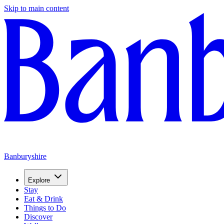
Skip to main content
Banburyshire
Explore
Stay
Eat & Drink
Things to Do
Discover