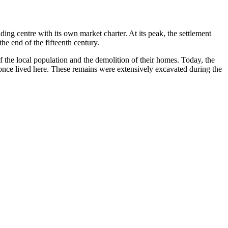
ding centre with its own market charter. At its peak, the settlement
​ ‌​​ ​ ​ ‍‌​ ​‌‌‍‌​​ ​ ​ ‌​​ ‌‍​ ‌‍​‍‌‌​ ​‍​ ​‍​‍‌‌​ ‌‌‌​‌​​‍ ‍‌‍​ ‌‍‍​‌‍‍‌‌‍ ​‌‍‌​‌ ​‍‌‍‌‌‌‍ ‍​‍‌‌​ ‌‌‌​​‍‌‌ ‌‍‍ ‌‍‌‌‌ ‍‌​‍‌‌​ ​ ‌​‌​​‍‌‌​ ​ ‌​‌​​‍‌‌​ ​‍​ ​‍​ ​‍​ ‌​​ ‍‌​ ‍‌‌‍​‌​ ‍‌​ ​‍‌‍​‍​ ‌ ‌‍​‌​ ​ ‌‍​‍​‍‌‌​ ​‍​ ​‍​‍‌‌​ ‌‌‌​‌​​‍ ‍‌ ‌​‌‍‌‌‌ ‍​‌ ‌​​‍‌‍‌ ​​‌‍‌‌‌ ​‍‌ ​ ‌ ​​‌‍‌‌‌‍​ ‌ ‌​‌‍‍‌‌ ‌‍‌‍‌‌​ ‌‌ ​​‌ ‌‌‌‍​‍‌‍ ​‌‍‍‌‌ ​ ‌‍‍​‌‍‌‌‌‍‌​​‍​‍‌ ‌
f the local population and the demolition of their homes. Today, the
at once lived here. These remains were extensively excavated during the