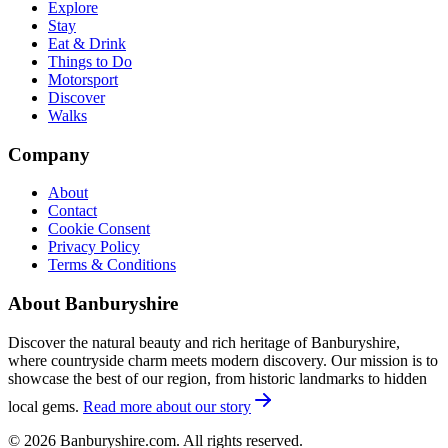
Explore
Stay
Eat & Drink
Things to Do
Motorsport
Discover
Walks
Company
About
Contact
Cookie Consent
Privacy Policy
Terms & Conditions
About Banburyshire
Discover the natural beauty and rich heritage of Banburyshire,
where countryside charm meets modern discovery. Our mission is to
showcase the best of our region, from historic landmarks to hidden
local gems.
Read more about our story
©
2026
Banburyshire.com. All rights reserved.